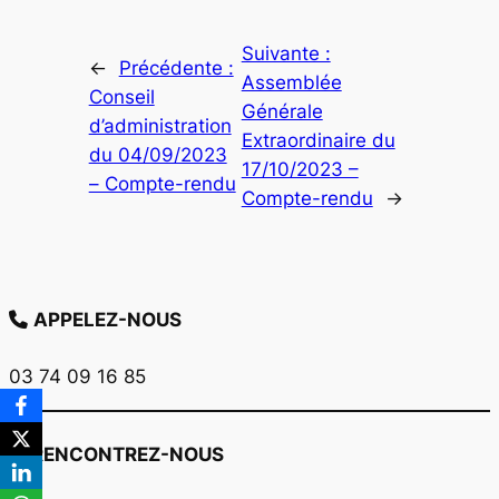
Suivante :
←
Précédente :
Assemblée
Conseil
Générale
d’administration
Extraordinaire du
du 04/09/2023
17/10/2023 –
– Compte-rendu
Compte-rendu
→
APPELEZ-NOUS
03 74 09 16 85
RENCONTREZ-NOUS