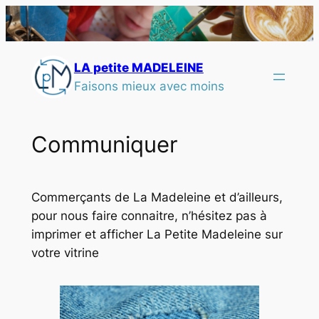
LA petite MADELEINE
Faisons mieux avec moins
Communiquer
Commerçants de La Madeleine et d’ailleurs,
pour nous faire connaitre, n’hésitez pas à
imprimer et afficher La Petite Madeleine sur
votre vitrine