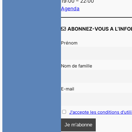
19:00 – 22:00
Agenda
ABONNEZ-VOUS A L’INFO
Prénom
Nom de famille
E-mail
J'accepte les conditions d'util