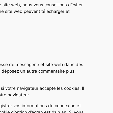
e site web, nous vous conseillons d’éviter
e site web peuvent télécharger et
resse de messagerie et site web dans des
ous déposez un autre commentaire plus
i votre navigateur accepte les cookies. Il
tre navigateur.
istrer vos informations de connexion et
okie d’option d’écran est d’un an. Si vous