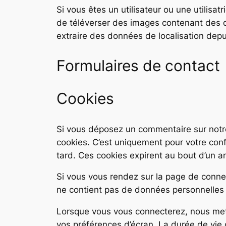
Si vous êtes un utilisateur ou une utilisa
de téléverser des images contenant des 
extraire des données de localisation dep
Formulaires de contact
Cookies
Si vous déposez un commentaire sur notre
cookies. C’est uniquement pour votre conf
tard. Ces cookies expirent au bout d’un a
Si vous vous rendez sur la page de connex
ne contient pas de données personnelles 
Lorsque vous vous connecterez, nous mett
vos préférences d’écran. La durée de vie d