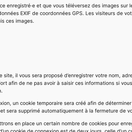
trice enregistré·e et que vous téléversez des images sur l
données EXIF de coordonnées GPS. Les visiteurs de votr
uis ces images.
 site, il vous sera proposé d’enregistrer votre nom, ad
ort afin de ne pas avoir à saisir ces informations si v
n.
ion, un cookie temporaire sera créé afin de déterminer s
et sera supprimé automatiquement à la fermeture de vo
rons en place un certain nombre de cookies pour enreg
’un cookie de connexion est de deux jours, celle d’un co