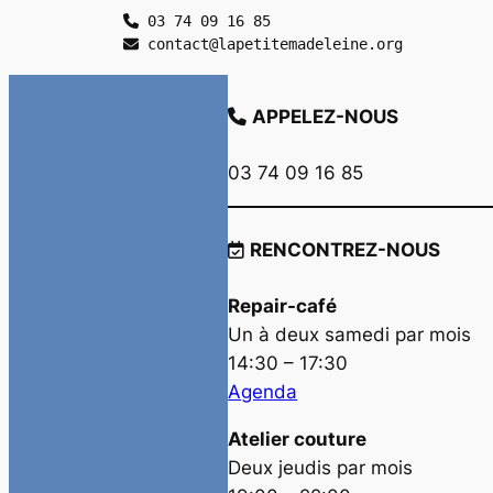
 03 74 09 16 85
 contact@lapetitemadeleine.org
APPELEZ-NOUS
03 74 09 16 85
RENCONTREZ-NOUS
Repair-café
Un à deux samedi par mois
14:30 – 17:30
Agenda
Atelier couture
Deux jeudis par mois