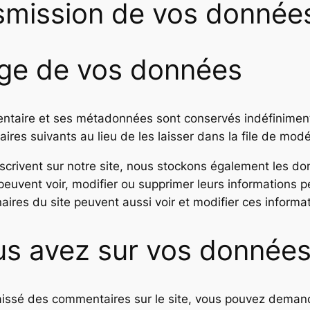
ansmission de vos donnée
ge de vos données
ntaire et ses métadonnées sont conservés indéfiniment
es suivants au lieu de les laisser dans la file de modé
 s’inscrivent sur notre site, nous stockons également les
ces peuvent voir, modifier ou supprimer leurs informations
naires du site peuvent aussi voir et modifier ces informa
us avez sur vos donnée
aissé des commentaires sur le site, vous pouvez demande