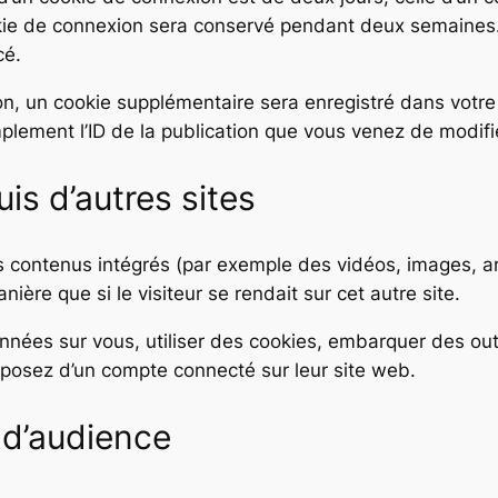
okie de connexion sera conservé pendant deux semaines
cé.
ion, un cookie supplémentaire sera enregistré dans votr
lement l’ID de la publication que vous venez de modifier.
s d’autres sites
es contenus intégrés (par exemple des vidéos, images, a
ère que si le visiteur se rendait sur cet autre site.
nées sur vous, utiliser des cookies, embarquer des outils
posez d’un compte connecté sur leur site web.
 d’audience