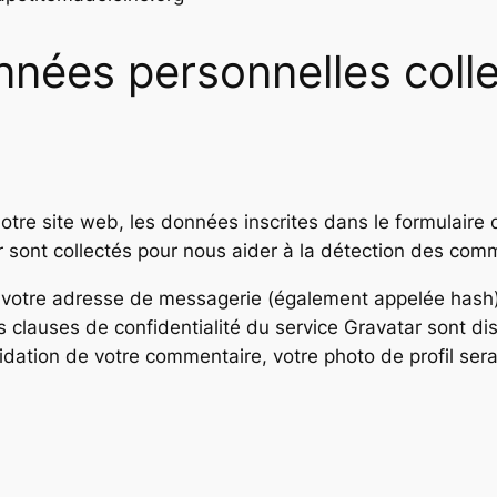
onnées personnelles coll
tre site web, les données inscrites dans le formulaire
eur sont collectés pour nous aider à la détection des com
 votre adresse de messagerie (également appelée hash)
es clauses de confidentialité du service Gravatar sont dis
lidation de votre commentaire, votre photo de profil ser