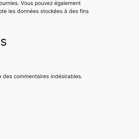
 fournies. Vous pouvez également
te les données stockées à des fins
es
on des commentaires indésirables.