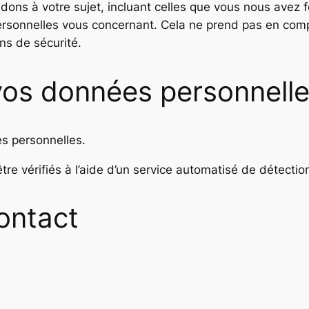
ons à votre sujet, incluant celles que vous nous avez
sonnelles vous concernant. Cela ne prend pas en comp
ns de sécurité.
vos données personnell
s personnelles.
re vérifiés à l’aide d’un service automatisé de détecti
ontact