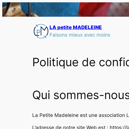
LA petite MADELEINE
Faisons mieux avec moins
Politique de confi
Qui sommes-nous
La Petite Madeleine est une association Lo
L’adresse de notre site Web est : https://