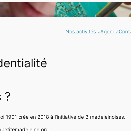
Nos activités
Agenda
Cont
dentialité
 ?
i 1901 crée en 2018 à l’initiative de 3 madeleinoises.
lapetitemadeleine.org