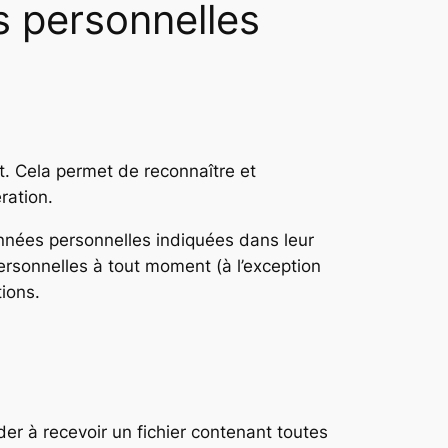
s personnelles
. Cela permet de reconnaître et
ration.
 données personnelles indiquées dans leur
 personnelles à tout moment (à l’exception
tions.
s
r à recevoir un fichier contenant toutes