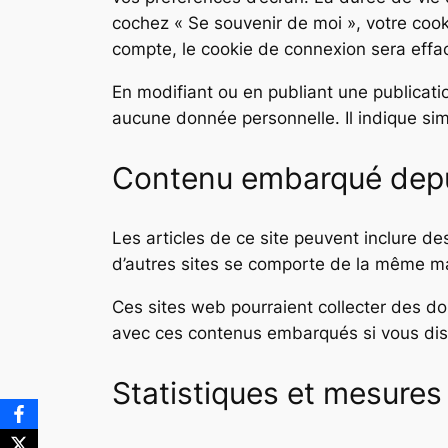
cochez « Se souvenir de moi », votre co
compte, le cookie de connexion sera effa
En modifiant ou en publiant une publicat
aucune donnée personnelle. Il indique simp
Contenu embarqué depui
Les articles de ce site peuvent inclure d
d’autres sites se comporte de la même mani
Ces sites web pourraient collecter des don
avec ces contenus embarqués si vous dis
Statistiques et mesures