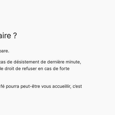
ire ?
pare.
n cas de désistement de dernière minute,
e droit de refuser en cas de forte
fé pourra peut-être vous accueillir, c’est