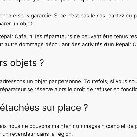
 encore sous garantie. Si ce n’est pas le cas, partez du 
arer un objet.
n Repair Café, ni les réparateurs ne peuvent être tenus
out autre dommage découlant des activités d’un Repair C
rs objets ?
adressons un objet par personne. Toutefois, si vous souh
éparateur se réserve alors le droit de refuser en fonctio
étachées sur place ?
is nous ne pouvons maintenir un magasin complet de pi
r un revendeur dans la région.