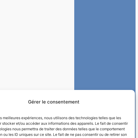
Gérer le consentement
les meilleures expériences, nous utilisons des technologies telles que les
 stocker et/ou accéder aux informations des appareils. Le fait de consentir
ologies nous permettra de traiter des données telles que le comportement
n ou les ID uniques sur ce site. Le fait de ne pas consentir ou de retirer son