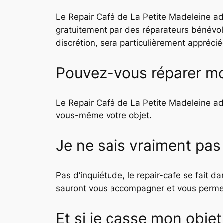
Le Repair Café de La Petite Madeleine a
gratuitement par des réparateurs bénévoles
discrétion, sera particulièrement apprécié
Pouvez-vous réparer mo
Le Repair Café de La Petite Madeleine a
vous-même votre objet.
Je ne sais vraiment pas
Pas d’inquiétude, le repair-cafe se fait
sauront vous accompagner et vous permet
Et si je casse mon objet