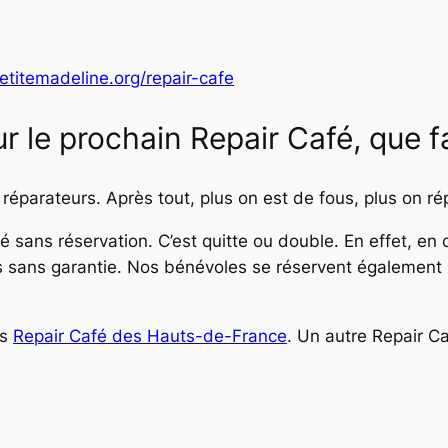
etitemadeline.org/repair-cafe
ur le prochain Repair Café, que fa
réparateurs. Après tout, plus on est de fous, plus on ré
fé sans réservation. C’est quitte ou double. En effet, e
 sans garantie. Nos bénévoles se réservent également l
es
Repair Café des Hauts-de-France
. Un autre Repair Ca