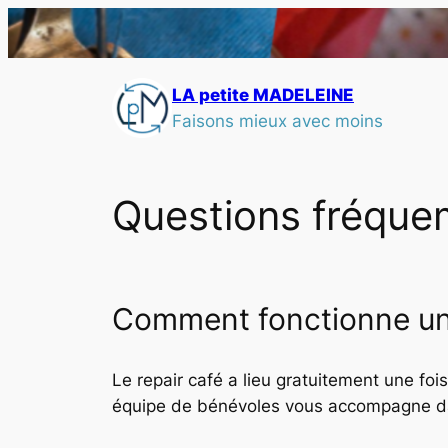
LA petite MADELEINE
Faisons mieux avec moins
Questions fréqu
Comment fonctionne un 
Le repair café a lieu gratuitement une fo
équipe de bénévoles vous accompagne dan