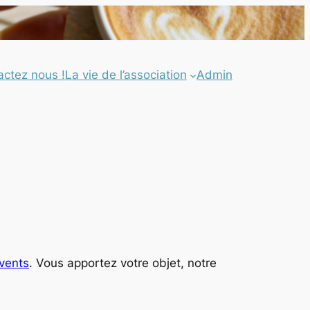
actez nous !
La vie de l’association
Admin
events
. Vous apportez votre objet, notre