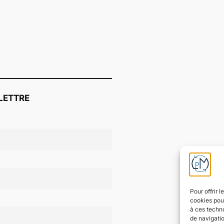
LETTRE
Pour offrir 
cookies pour
à ces techn
de navigatio