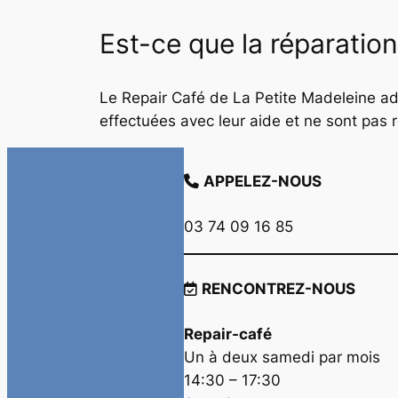
Est-ce que la réparation
Le Repair Café de La Petite Madeleine a
effectuées avec leur aide et ne sont pas
APPELEZ-NOUS
03 74 09 16 85
RENCONTREZ-NOUS
Repair-café
Un à deux samedi par mois
14:30 – 17:30