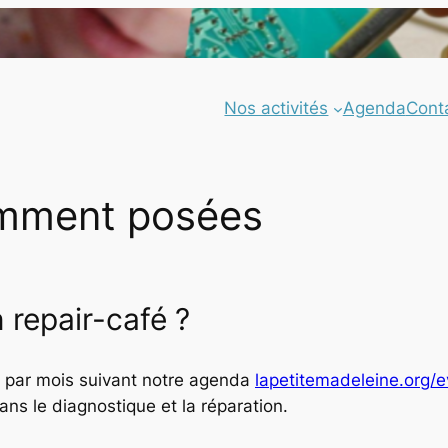
Nos activités
Agenda
Cont
emment posées
repair-café ?
is par mois suivant notre agenda
lapetitemadeleine.org/
s le diagnostique et la réparation.