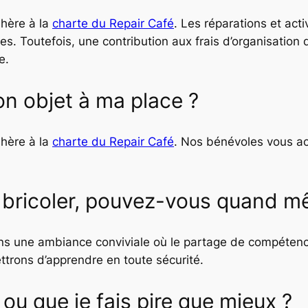
dhère à la
charte du Repair Café
. Les réparations et act
. Toutefois, une contribution aux frais d’organisation d
e.
n objet à ma place ?
dhère à la
charte du Repair Café
. Nos bénévoles vous a
 bricoler, pouvez-vous quand mê
 dans une ambiance conviviale où le partage de compéte
trons d’apprendre en toute sécurité.
 ou que je fais pire que mieux ?