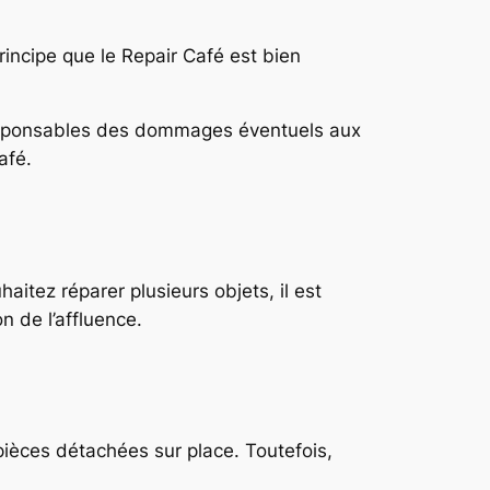
principe que le Repair Café est bien
 responsables des dommages éventuels aux
afé.
aitez réparer plusieurs objets, il est
n de l’affluence.
èces détachées sur place. Toutefois,