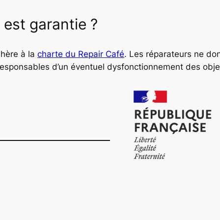
 est garantie ?
dhère à la
charte du Repair Café
. Les réparateurs ne do
 responsables d’un éventuel dysfonctionnement des obje