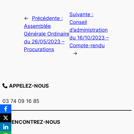
Suivante :
←
Précédente :
Conseil
Assemblée
d’administration
Générale Ordinaire
du 16/10/2023 –
du 26/05/2023 –
Compte-rendu
Procurations
→
APPELEZ-NOUS
03 74 09 16 85
RENCONTREZ-NOUS