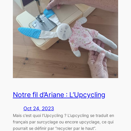
Notre fil d’Ariane : L’Upcycling
Oct 24, 2023
Mais c’est quoi l’Upcycling ? L’upcycling se traduit en
français par surcyclage ou encore upcyclage, ce qui
pourrait se définir par “recycler par le haut”.