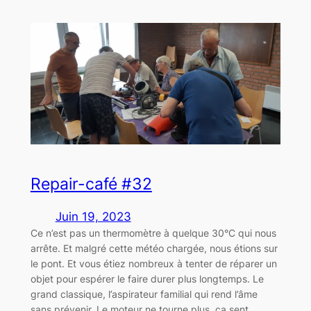
Repair-café #32
Juin 19, 2023
Ce n’est pas un thermomètre à quelque 30°C qui nous
arrête. Et malgré cette météo chargée, nous étions sur
le pont. Et vous étiez nombreux à tenter de réparer un
objet pour espérer le faire durer plus longtemps. Le
grand classique, l’aspirateur familial qui rend l’âme
sans prévenir. Le moteur ne tourne plus, ça sent…