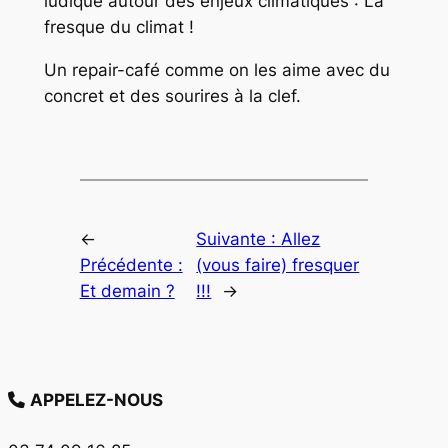
ludique autour des enjeux climatiques : La
fresque du climat !
Un repair-café comme on les aime avec du
concret et des sourires à la clef.
←
Suivante :
Allez
Précédente :
(vous faire) fresquer
Et demain ?
!!!
→
APPELEZ-NOUS