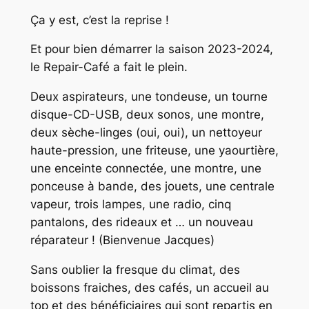
Ça y est, c’est la reprise !
Et pour bien démarrer la saison 2023-2024,
le Repair-Café a fait le plein.
Deux aspirateurs, une tondeuse, un tourne
disque-CD-USB, deux sonos, une montre,
deux sèche-linges (oui, oui), un nettoyeur
haute-pression, une friteuse, une yaourtière,
une enceinte connectée, une montre, une
ponceuse à bande, des jouets, une centrale
vapeur, trois lampes, une radio, cinq
pantalons, des rideaux et … un nouveau
réparateur ! (Bienvenue Jacques)
Sans oublier la fresque du climat, des
boissons fraiches, des cafés, un accueil au
top et des bénéficiaires qui sont repartis en