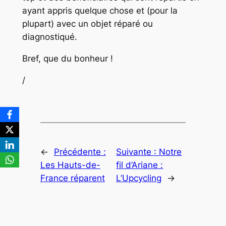
ayant appris quelque chose et (pour la
plupart) avec un objet réparé ou
diagnostiqué.
Bref, que du bonheur !
/
←
Précédente :
Suivante :
Notre
Les Hauts-de-
fil d’Ariane :
France réparent
L’Upcycling
→