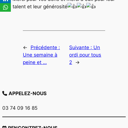
talent et leur générosité
←
Précédente :
Suivante :
Un
Une semaine à
ordi pour tous
peine et …
2
→
APPELEZ-NOUS
03 74 09 16 85