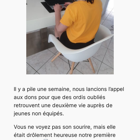
Il y a pile une semaine, nous lancions l’appel
aux dons pour que des ordis oubliés
retrouvent une deuxième vie auprès de
jeunes non équipés.
Vous ne voyez pas son sourire, mais elle
était drôlement heureuse notre première