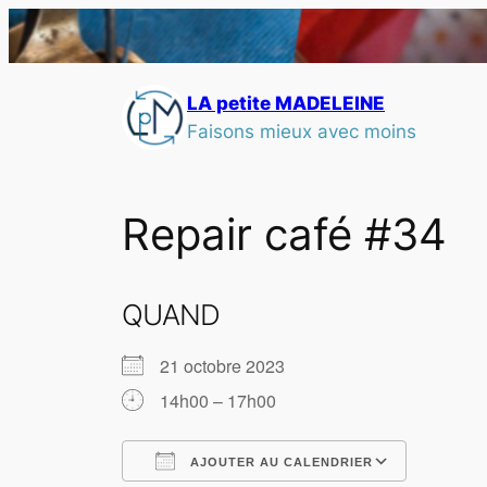
LA petite MADELEINE
Faisons mieux avec moins
Repair café #34
QUAND
21 octobre 2023
14h00 – 17h00
AJOUTER AU CALENDRIER