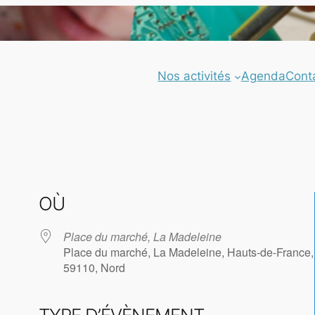
Nos activités
Agenda
Cont
OÙ
Place du marché, La Madeleine
Place du marché, La Madeleine, Hauts-de-France,
59110, Nord