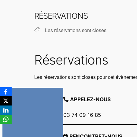
Télécharger ICS
Calendr
RÉSERVATIONS
Les réservations sont closes
Réservations
Les réservations sont closes pour cet évènemen
APPELEZ-NOUS
03 74 09 16 85
RENCONTREZ-NOUS