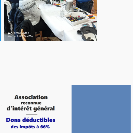
ffice 365
Outlook Live