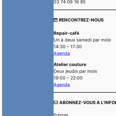
03 74 09 16 85
RENCONTREZ-NOUS
Repair-café
Un à deux samedi par mois
14:30 – 17:30
Agenda
Atelier couture
Deux jeudis par mois
19:00 – 22:00
Agenda
ABONNEZ-VOUS A L’INFO
Prénom