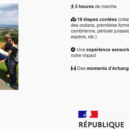
3 heures
de marche
18 étapes contées
(créat
des océans, premières formes
cambrienne, période jurassiq
espèce, etc.)
Une
expérience sensori
notre impact
Des
moments d’échang