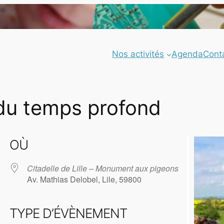
Nos activités
Agenda
Cont
du temps profond
OÙ
Citadelle de Lille – Monument aux pigeons
Av. Mathias Delobel, Lile, 59800
TYPE D’ÉVÈNEMENT