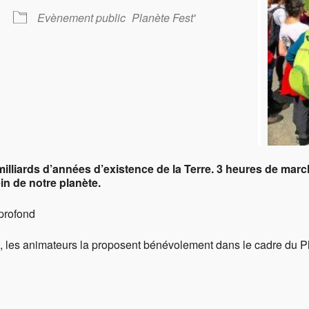
ier Google
iCalendar
O
Evènement public
Planète Fest'
 milliards d’années d’existence de la Terre. 3 heures de ma
in de notre planète.
-profond
 les animateurs la proposent bénévolement dans le cadre du Pl