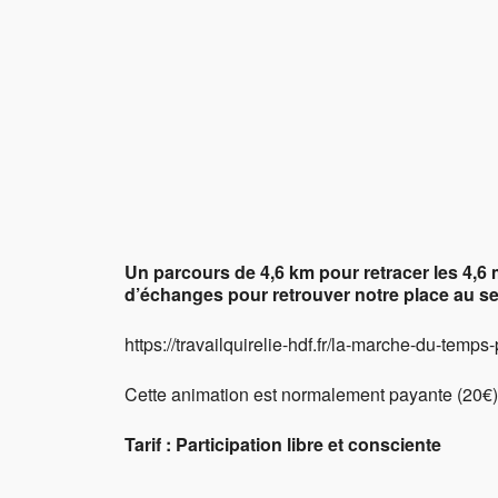
Télécharger ICS
Calendr
Un parcours de 4,6 km pour retracer les 4,6
d’échanges pour retrouver notre place au se
https://travailquirelie-hdf.fr/la-marche-du-temps
Cette animation est normalement payante (20€),
Tarif : Participation libre et consciente