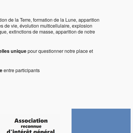
ion de la Terre, formation de la Lune, apparition
 de vie, évolution multicellulaire, explosion
ue, extinctions de masse, apparition de notre
elles unique
pour questionner notre place et
e
entre participants