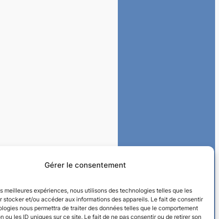
Gérer le consentement
les meilleures expériences, nous utilisons des technologies telles que les
 stocker et/ou accéder aux informations des appareils. Le fait de consentir
ologies nous permettra de traiter des données telles que le comportement
n ou les ID uniques sur ce site. Le fait de ne pas consentir ou de retirer son