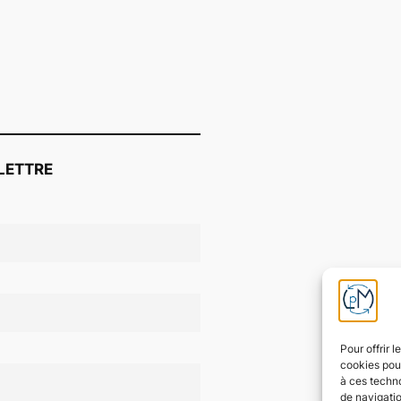
LETTRE
Pour offrir 
cookies pour
à ces techn
de navigatio