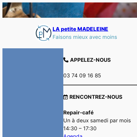
LA petite MADELEINE
Faisons mieux avec moins
APPELEZ-NOUS
03 74 09 16 85
RENCONTREZ-NOUS
Repair-café
Un à deux samedi par mois
14:30 – 17:30
Agenda