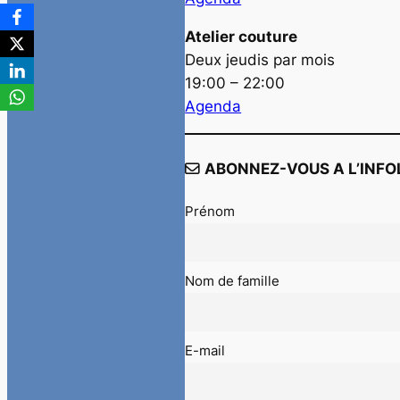
Atelier couture
Deux jeudis par mois
19:00 – 22:00
Agenda
ABONNEZ-VOUS A L’INFO
Prénom
Nom de famille
E-mail