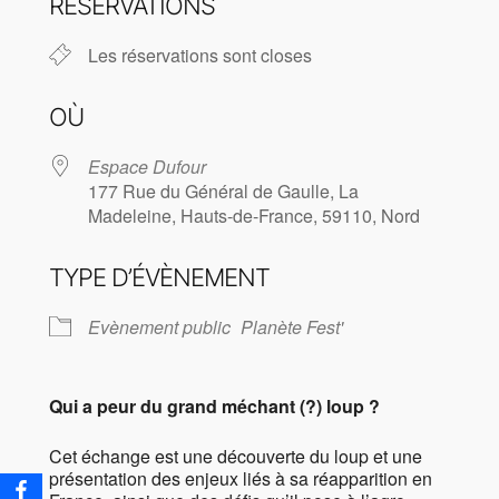
RÉSERVATIONS
Les réservations sont closes
OÙ
Espace Dufour
177 Rue du Général de Gaulle, La
Madeleine, Hauts-de-France, 59110, Nord
TYPE D’ÉVÈNEMENT
Evènement public
Planète Fest'
Qui a peur du grand méchant (?) loup ?
Cet échange est une découverte du loup et une
présentation des enjeux liés à sa réapparition en