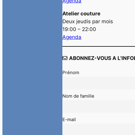
Agenda
Atelier couture
Deux jeudis par mois
19:00 – 22:00
Agenda
ABONNEZ-VOUS A L’INFO
Prénom
Nom de famille
E-mail