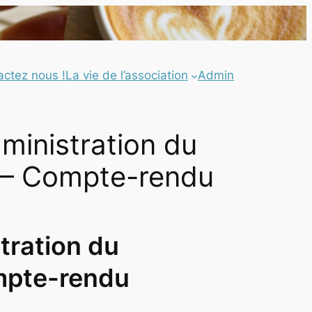
actez nous !
La vie de l’association
Admin
dministration du
 – Compte-rendu
tration du
mpte-rendu