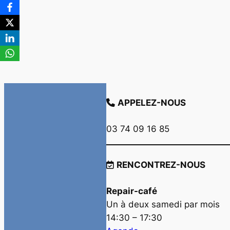
APPELEZ-NOUS
03 74 09 16 85
RENCONTREZ-NOUS
Repair-café
Un à deux samedi par mois
14:30 – 17:30