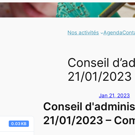
Nos activités
Agenda
Cont
Conseil d’a
21/01/2023
Jan 21, 2023
Conseil d'adminis
21/01/2023 – Co
0.03 KB