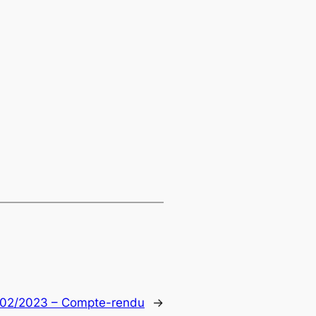
4/02/2023 – Compte-rendu
→