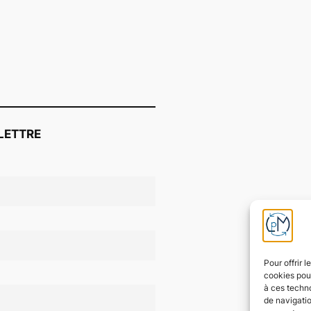
LETTRE
Pour offrir 
cookies pour
à ces techn
de navigatio