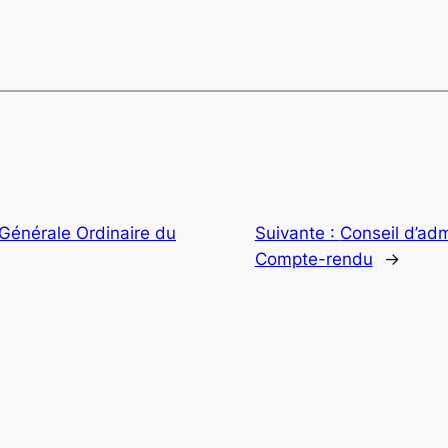
énérale Ordinaire du
Suivante :
Conseil d’adm
Compte-rendu
→