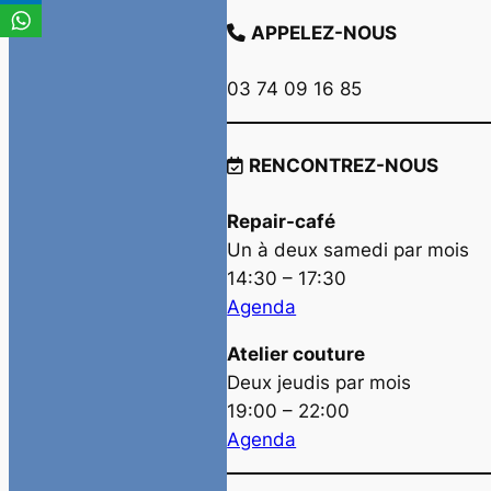
APPELEZ-NOUS
03 74 09 16 85
RENCONTREZ-NOUS
Repair-café
Un à deux samedi par mois
14:30 – 17:30
Agenda
Atelier couture
Deux jeudis par mois
19:00 – 22:00
Agenda