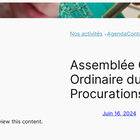
Nos activités
Agenda
Cont
Assemblée 
Ordinaire d
Procuration
Juin 16, 2024
view this content.