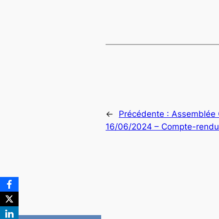
←
Précédente :
Assemblée G
16/06/2024 – Compte-rendu