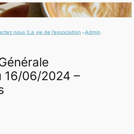
actez nous !
La vie de l’association
Admin
Générale
u 16/06/2024 –
s