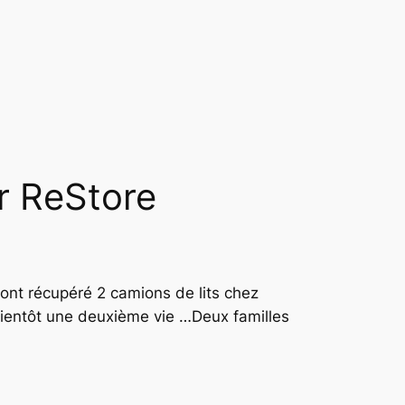
ur ReStore
ont récupéré 2 camions de lits chez
 bientôt une deuxième vie …Deux familles