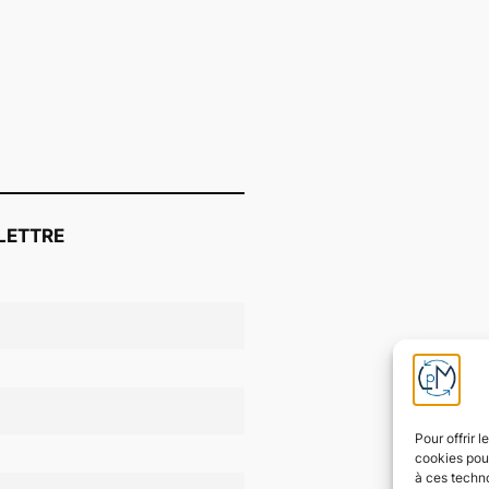
LETTRE
Pour offrir 
cookies pour
à ces techn