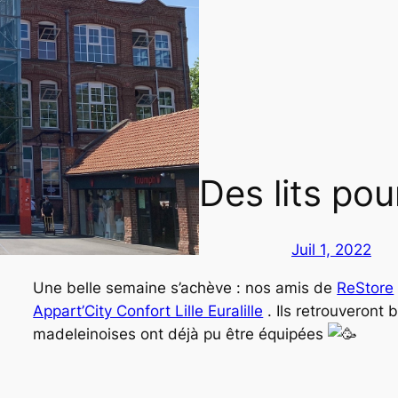
Des lits po
Juil 1, 2022
Une belle semaine s’achève : nos amis de
ReStore
Appart’City Confort Lille Euralille
. Ils retrouveront
madeleinoises ont déjà pu être équipées