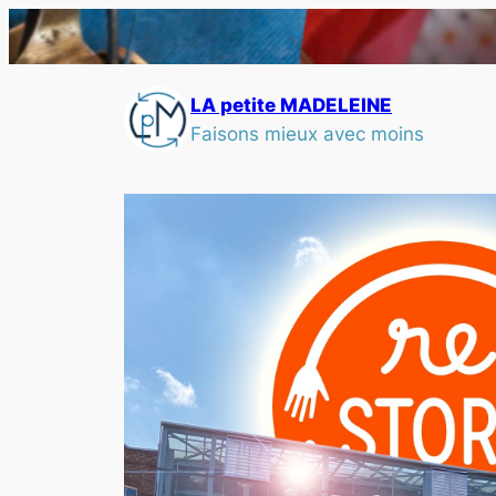
LA petite MADELEINE
Faisons mieux avec moins