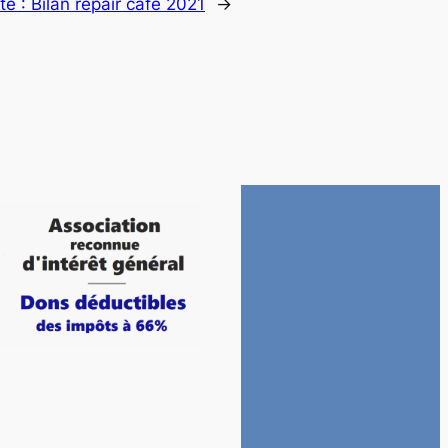
te :
Bilan repair café 2021
→