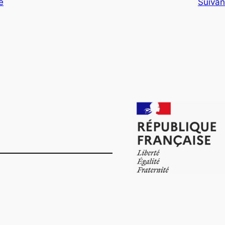
e
Suivan