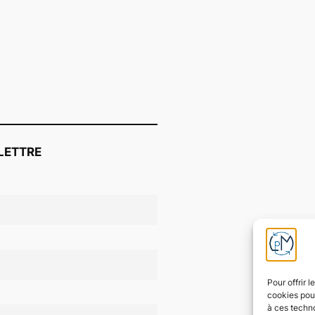
LETTRE
Pour offrir 
cookies pour
à ces techn