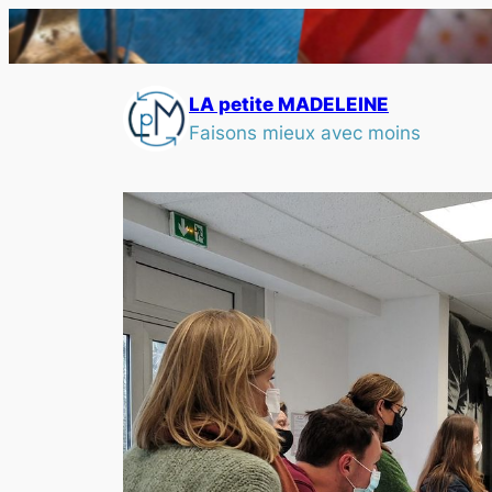
LA petite MADELEINE
Faisons mieux avec moins