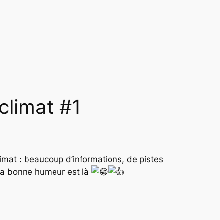
climat #1
limat : beaucoup d’informations, de pistes
, la bonne humeur est là