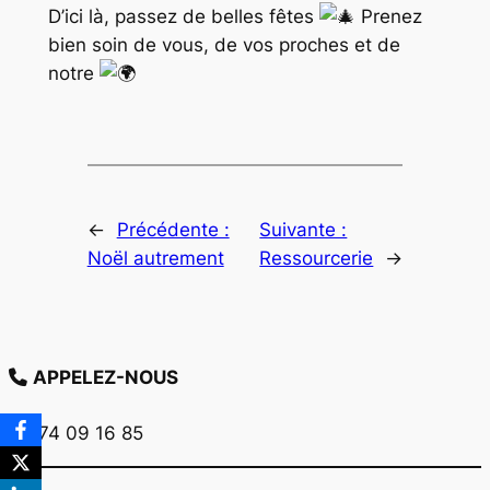
D’ici là, passez de belles fêtes
Prenez
bien soin de vous, de vos proches et de
notre
←
Précédente :
Suivante :
Noël autrement
Ressourcerie
→
APPELEZ-NOUS
03 74 09 16 85