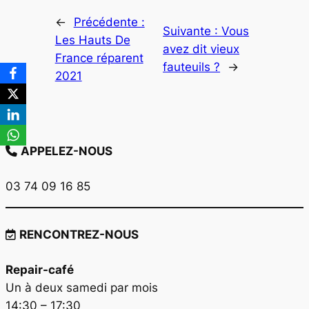
←
Précédente :
Suivante :
Vous
Les Hauts De
avez dit vieux
France réparent
fauteuils ?
→
2021
APPELEZ-NOUS
03 74 09 16 85
RENCONTREZ-NOUS
Repair-café
Un à deux samedi par mois
14:30 – 17:30