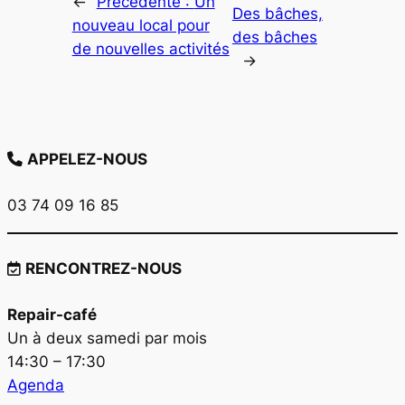
←
Précédente :
Un
Des bâches,
nouveau local pour
des bâches
de nouvelles activités
→
APPELEZ-NOUS
03 74 09 16 85
RENCONTREZ-NOUS
Repair-café
Un à deux samedi par mois
14:30 – 17:30
Agenda