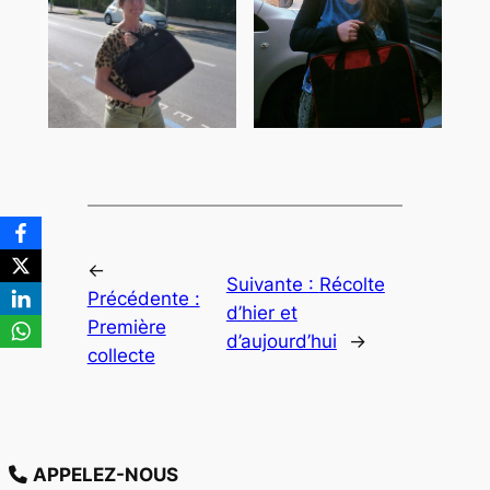
←
Suivante :
Récolte
Précédente :
d’hier et
Première
d’aujourd’hui
→
collecte
APPELEZ-NOUS