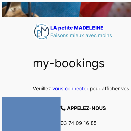
LA petite MADELEINE
Faisons mieux avec moins
my-bookings
Veuillez
vous connecter
pour afficher vos 
APPELEZ-NOUS
03 74 09 16 85