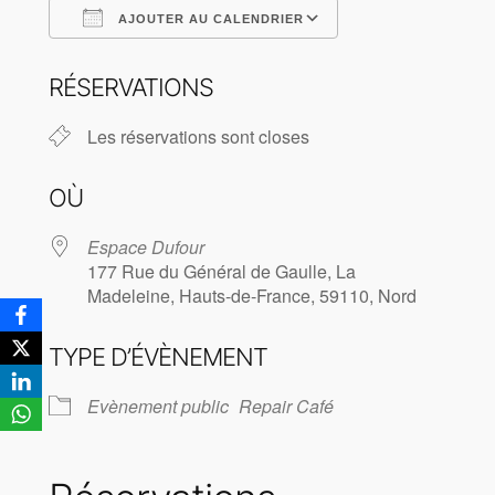
AJOUTER AU CALENDRIER
Télécharger ICS
Calendrier Goog
RÉSERVATIONS
Les réservations sont closes
OÙ
Espace Dufour
177 Rue du Général de Gaulle, La
Madeleine, Hauts-de-France, 59110, Nord
TYPE D’ÉVÈNEMENT
Evènement public
Repair Café