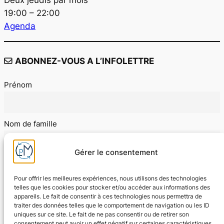
19:00 – 22:00
Agenda
ABONNEZ-VOUS A L’INFOLETTRE
Prénom
Nom de famille
Gérer le consentement
E-mail
Pour offrir les meilleures expériences, nous utilisons des technologies
telles que les cookies pour stocker et/ou accéder aux informations des
appareils. Le fait de consentir à ces technologies nous permettra de
J'accepte les conditions d'utilisation
traiter des données telles que le comportement de navigation ou les ID
uniques sur ce site. Le fait de ne pas consentir ou de retirer son
consentement peut avoir un effet négatif sur certaines caractéristiques