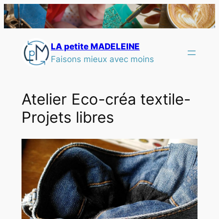
LA petite MADELEINE
Faisons mieux avec moins
Atelier Eco-créa textile-
Projets libres