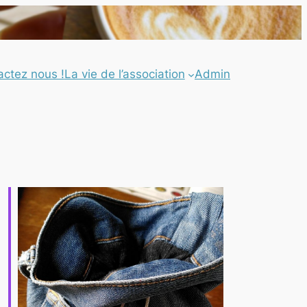
actez nous !
La vie de l’association
Admin