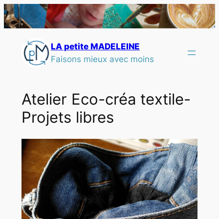
LA petite MADELEINE
Faisons mieux avec moins
Atelier Eco-créa textile-
Projets libres