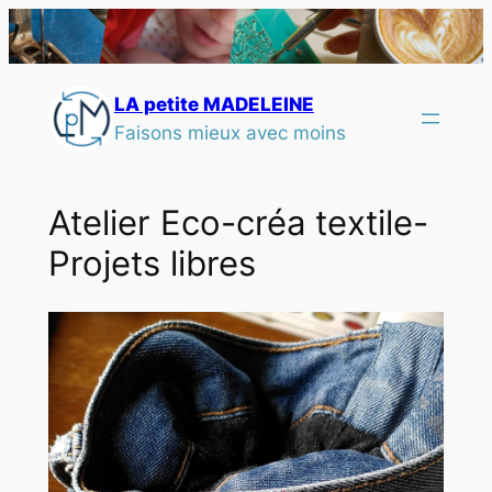
LA petite MADELEINE
Faisons mieux avec moins
Atelier Eco-créa textile-
Projets libres