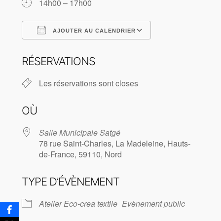
14h00 – 17h00
AJOUTER AU CALENDRIER
Télécharger ICS
Calendrier Goog
RÉSERVATIONS
Les réservations sont closes
OÙ
Salle Municipale Satgé
78 rue Saint-Charles, La Madeleine, Hauts-
de-France, 59110, Nord
TYPE D’ÉVÈNEMENT
Atelier Eco-crea textile
Evènement public