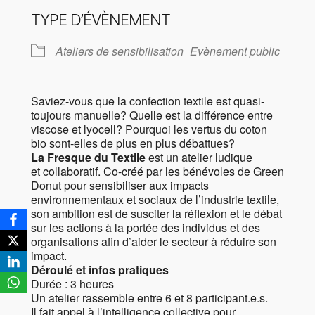
TYPE D’ÉVÈNEMENT
Ateliers de sensibilisation
Evènement public
Saviez-vous que la confection textile est quasi-
toujours manuelle? Quelle est la différence entre
viscose et lyocell? Pourquoi les vertus du coton
bio sont-elles de plus en plus débattues?
La Fresque du Textile
est un atelier ludique
et collaboratif. Co-créé par les bénévoles de Green
Donut pour sensibiliser aux impacts
environnementaux et sociaux de l’industrie textile,
son ambition est de susciter la réflexion et le débat
sur les actions à la portée des individus et des
organisations afin d’aider le secteur à réduire son
impact.
Déroulé et infos pratiques
Durée : 3 heures
Un atelier rassemble entre 6 et 8 participant.e.s.
Il fait appel à l’intelligence collective pour