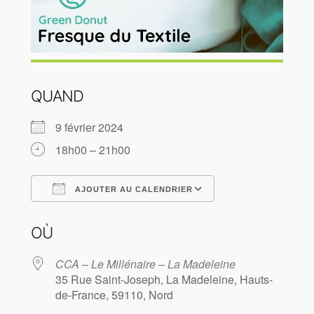
QUAND
9 février 2024
18h00 – 21h00
AJOUTER AU CALENDRIER
Télécharger ICS
Calendrier Goog
OÙ
CCA – Le Millénaire – La Madeleine
35 Rue Saint-Joseph, La Madeleine, Hauts-
de-France, 59110, Nord